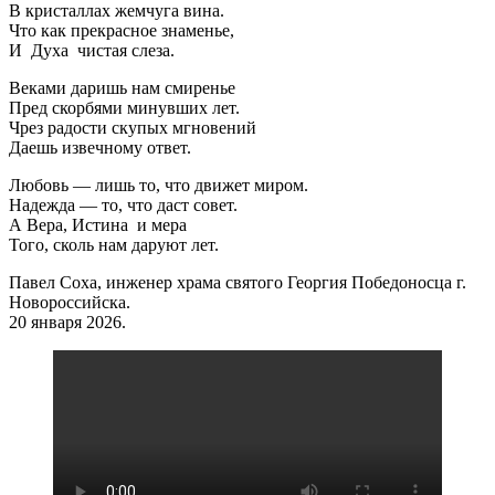
В кристаллах жемчуга вина.
Что как прекрасное знаменье,
И Духа чистая слеза.
Веками даришь нам смиренье
Пред скорбями минувших лет.
Чрез радости скупых мгновений
Даешь извечному ответ.
Любовь — лишь то, что движет миром.
Надежда — то, что даст совет.
А Вера, Истина и мера
Того, сколь нам даруют лет.
Павел Соха, инженер храма святого Георгия Победоносца г.
Новороссийска.
20 января 2026.