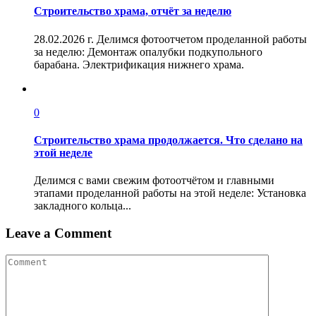
Строительство храма, отчёт за неделю
28.02.2026 г. Делимся фотоотчетом проделанной работы
за неделю: Демонтаж опалубки подкупольного
барабана. Электрификация нижнего храма.
0
Строительство храма продолжается. Что сделано на
этой неделе
Делимся с вами свежим фотоотчётом и главными
этапами проделанной работы на этой неделе: Установка
закладного кольца...
Leave a Comment