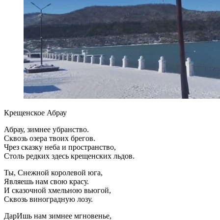
Крещенское Абрау
Абрау, зимнее убранство.
Сквозь озера твоих брегов.
Чрез сказку неба и пространство,
Столь редких здесь крещенских льдов.
Ты, Снежной королевой юга,
Являешь нам свою красу.
И сказочной хмельною вьюгой,
Сквозь виноградную лозу.
ДарИшь нам зимнее мгновенье,