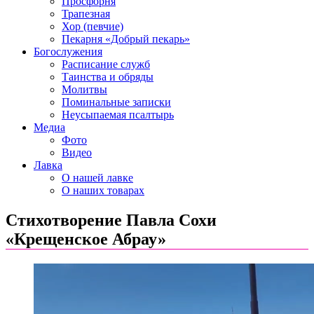
Просфорня
Трапезная
Хор (певчие)
Пекарня «Добрый пекарь»
Богослужения
Расписание служб
Таинства и обряды
Молитвы
Поминальные записки
Неусыпаемая псалтырь
Медиа
Фото
Видео
Лавка
О нашей лавке
О наших товарах
Стихотворение Павла Сохи
«Крещенское Абрау»