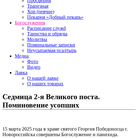
Просфорня
Трапезная
Хор (певчие)
Пекарня «Добрый пекарь»
Богослужения
Расписание служб
Таинства и обряды
Молитвы
Поминальные записки
Неусыпаемая псалтырь
Медиа
Фото
Видео
Лавка
О нашей лавке
О наших товарах
Седмица 2-я Великого поста.
Поминовение усопших
15 марта 2025 года в храме святого Георгия Победоносца г.
Новороссийска совершены Богослужение и панихида.