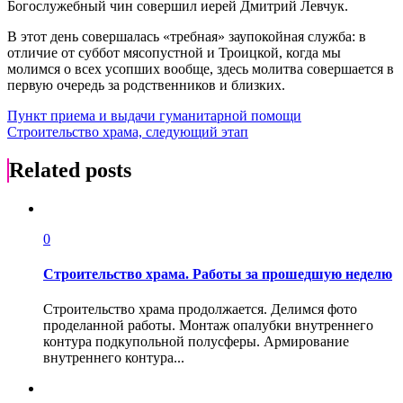
Богослужебный чин совершил иерей Дмитрий Левчук.
В этот день совершалась «требная» заупокойная служба: в
отличие от суббот мясопустной и Троицкой, когда мы
молимся о всех усопших вообще, здесь молитва совершается в
первую очередь за родственников и близких.
Навигация
Пункт приема и выдачи гуманитарной помощи
Строительство храма, следующий этап
по
записям
Related posts
0
Строительство храма. Работы за прошедшую неделю
Строительство храма продолжается. Делимся фото
проделанной работы. Монтаж опалубки внутреннего
контура подкупольной полусферы. Армирование
внутреннего контура...