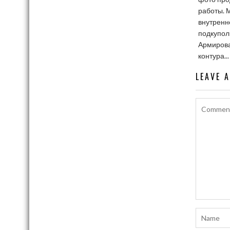
работы. 
внутренн
подкупол
Армирова
контура...
LEAVE 