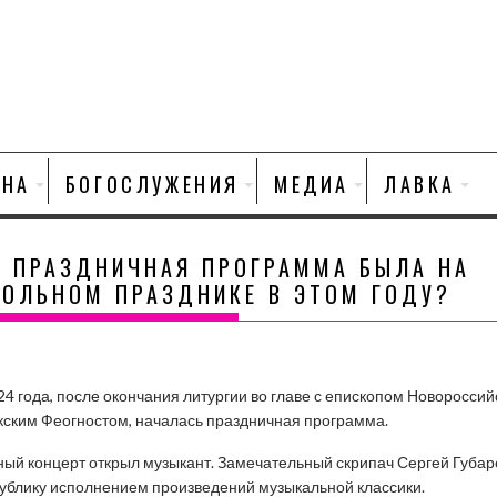
НА
БОГОСЛУЖЕНИЯ
МЕДИА
ЛАВКА
Я ПРАЗДНИЧНАЯ ПРОГРАММА БЫЛА НА
ТОЛЬНОМ ПРАЗДНИКЕ В ЭТОМ ГОДУ?
24 года, после окончания литургии во главе с епископом Новороссий
ским Феогностом, началась праздничная программа.
ый концерт открыл музыкант. Замечательный скрипач Сергей Губар
ублику исполнением произведений музыкальной классики.