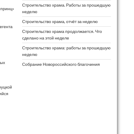
Строительство храма. Работы за прошедшую
 принц»
неделю
Строительство храма, отчёт за неделю
егента
Строительство храма продолжается. Что
сделано на этой неделе
Строительство храма: работы за прошедшую
неделю
ных
Собрание Новороссийского благочиния
руцкой
ийся