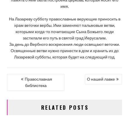
имя.
На Лазареву субботу православные верующие приносить в
храм веточки вербы. Ими заменяют пальмовые ветви,
которыми когда-то почитающие Сына Божьего люди
застилали его путь в святой град Иерусалим.
За день до Вербного воскресения люди освящают веточки.
Освященные ветви нужно принести в дом и хранить их до
Лазаревой субботы, которая будет на следующий год.
НАВИГАЦИЯ
Православная
О нашей лавке
библиотека
ПО
ЗАПИСЯМ
RELATED POSTS