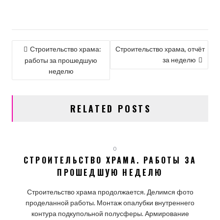
НАВИГАЦИЯ
Строительство храма:
Строительство храма, отчёт
за неделю
ПО
работы за прошедшую
неделю
ЗАПИСЯМ
RELATED POSTS
0
СТРОИТЕЛЬСТВО ХРАМА. РАБОТЫ ЗА
ПРОШЕДШУЮ НЕДЕЛЮ
Строительство храма продолжается. Делимся фото
проделанной работы. Монтаж опалубки внутреннего
контура подкупольной полусферы. Армирование