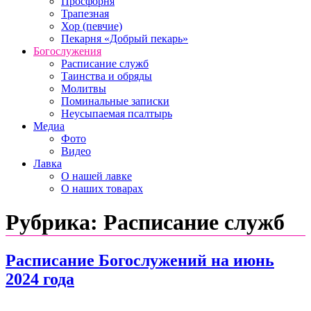
Просфорня
Трапезная
Хор (певчие)
Пекарня «Добрый пекарь»
Богослужения
Расписание служб
Таинства и обряды
Молитвы
Поминальные записки
Неусыпаемая псалтырь
Медиа
Фото
Видео
Лавка
О нашей лавке
О наших товарах
Рубрика:
Расписание служб
Расписание Богослужений на июнь
2024 года