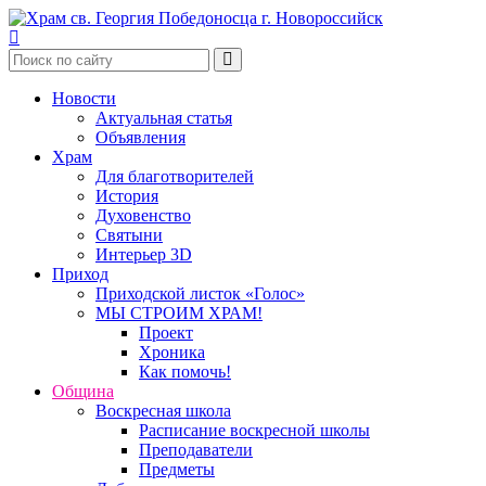
Skip
to
content
Новости
Актуальная статья
Объявления
Храм
Для благотворителей
История
Духовенство
Святыни
Интерьер 3D
Приход
Приходской листок «Голос»
МЫ СТРОИМ ХРАМ!
Проект
Хроника
Как помочь!
Община
Воскресная школа
Расписание воскресной школы
Преподаватели
Предметы