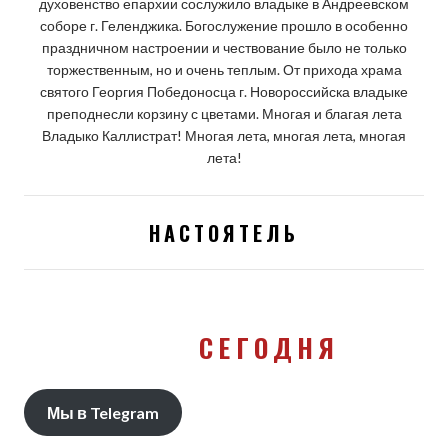
духовенство епархии сослужило владыке в Андреевском
соборе г. Геленджика. Богослужение прошло в особенно
праздничном настроении и чествование было не только
торжественным, но и очень теплым. От прихода храма
святого Георгия Победоносца г. Новороссийска владыке
преподнесли корзину с цветами. Многая и благая лета
Владыко Каллистрат! Многая лета, многая лета, многая
лета!
НАСТОЯТЕЛЬ
СЕГОДНЯ
Мы в Telegram