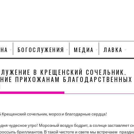
НА
БОГОСЛУЖЕНИЯ
МЕДИА
ЛАВКА
СЛУЖЕНИЕ В КРЕЩЕНСКИЙ СОЧЕЛЬНИК.
ЕНИЕ ПРИХОЖАНАМ БЛАГОДАРСТВЕННЫХ
М
6 Крещенский сочельник, мороз и благодарные сердца!
одня чудесное утро! Морозный воздух бодрит, а солнце заставляет с
к россыпь бриллиантов. В такой чистоте и свете мы встречаем праздн