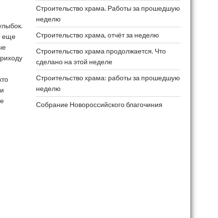
Строительство храма. Работы за прошедшую
неделю
улыбок.
Строительство храма, отчёт за неделю
о еще
ые
Строительство храма продолжается. Что
приходу
сделано на этой неделе
Строительство храма: работы за прошедшую
кто
неделю
 и
ые
Собрание Новороссийского благочиния