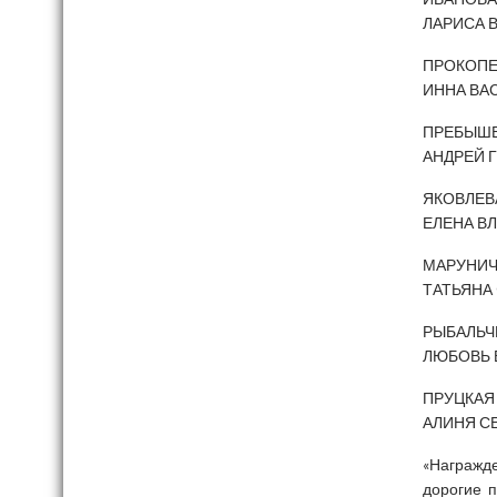
ЛАРИСА 
ПРОКОП
ИННА ВА
ПРЕБЫШ
АНДРЕЙ 
ЯКОВЛЕВ
ЕЛЕНА В
МАРУНИ
ТАТЬЯНА
РЫБАЛЬЧ
ЛЮБОВЬ 
ПРУЦКАЯ
АЛИНЯ С
«Награжде
дорогие п