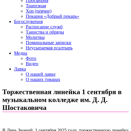
Просфорня
Трапезная
Хор (певчие)
Пекарня «Добрый пекарь»
Богослужения
Расписание служб
Таинства и обряды
Молитвы
Поминальные записки
Неусыпаемая псалтырь
Медиа
Фото
Видео
Лавка
О нашей лавке
О наших товарах
Торжественная линейка 1 сентября в
музыкальном колледже им. Д. Д.
Шостаковича
В День Знаний, 1 сентября 2025 года, торжественную линейку