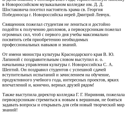
в Новороссийском музыкальном колледже им. Д. Д.
Шостаковича посетил настоятель храма св. Георгия
Победоносца г. Новороссийска иерей Дмитрий Левчук.
Священник пожелал студентам не лениться и достойно
подойти к получению дипломов, а первокурсникам пожелал
огромных сил, чтоб с первого дня учебы максимально
посвятить себя приобретению необходимых
профессиональных навыков и знаний.
От имени министра культуры Краснодарского края В. Ю.
Лапиной с поздравительным словом выступил и. о.
начальника управления культуры г. Новороссийска С. А.
Шептий. Он поздравил студентов с успешной сдачей
вступительных испытаний и зачислением на обучение,
продуктивного учебного года, интересных проектов, ярких
впечатлений и, конечно, верных друзей рядом!
Также выступила директор колледжа Г. Г. Ниривняя, пожелала
первокурсникам стремиться к новым к вершинам, не бояться
задавать вопросы и открывать для себя новый творческий мир
знаний!