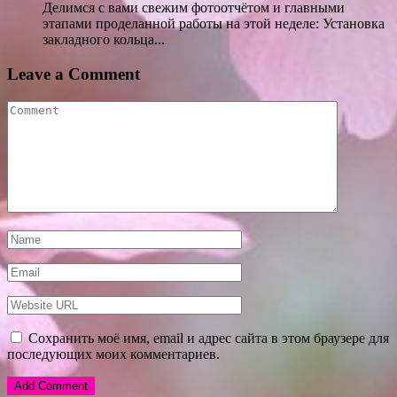
Делимся с вами свежим фотоотчётом и главными
этапами проделанной работы на этой неделе: Установка
закладного кольца...
Leave a Comment
Сохранить моё имя, email и адрес сайта в этом браузере для
последующих моих комментариев.