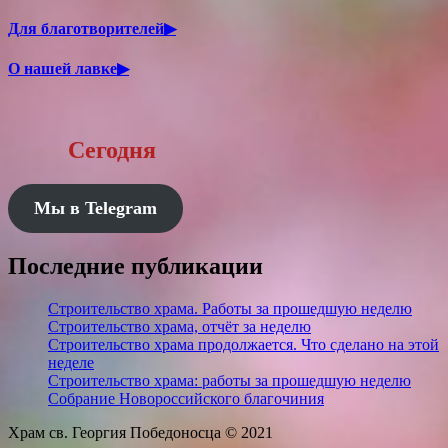
Для благотворителей▶
О нашей лавке▶
Сегодня
Мы в Telegram
Последние публикации
Строительство храма. Работы за прошедшую неделю
Строительство храма, отчёт за неделю
Строительство храма продолжается. Что сделано на этой
неделе
Строительство храма: работы за прошедшую неделю
Собрание Новороссийского благочиния
Храм св. Георгия Победоносца © 2021