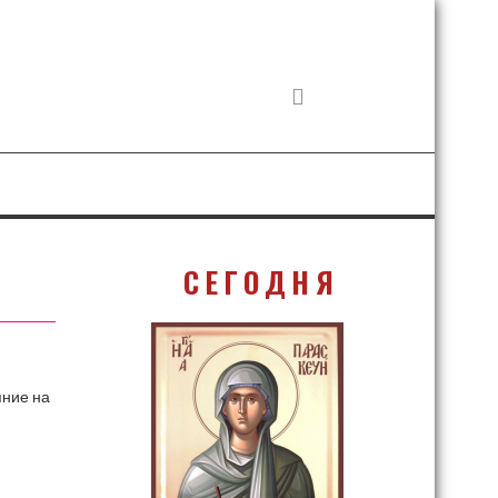
СЕГОДНЯ
яние на