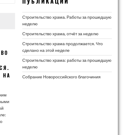
ПУБЛИКАЦИИ
Строительство храма. Работы за прошедшую
неделю
Строительство храма, отчёт за неделю
Строительство храма продолжается. Что
сделано на этой неделе
ТВО
Строительство храма: работы за прошедшую
СЯ.
неделю
 НА
Собрание Новороссийского благочиния
Е
ежим
вными
ой
ле:
го