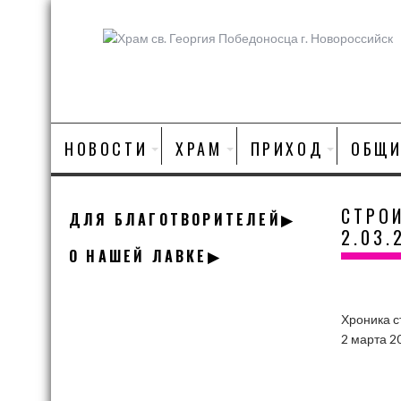
Skip
to
content
НОВОСТИ
ХРАМ
ПРИХОД
ОБЩИ
СТРО
ДЛЯ БЛАГОТВОРИТЕЛЕЙ▶
2.03.
О НАШЕЙ ЛАВКЕ▶
Хроника с
2 марта 2