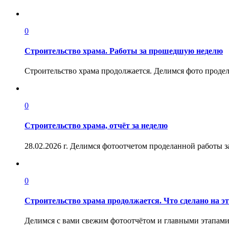
0
Строительство храма. Работы за прошедшую неделю
Строительство храма продолжается. Делимся фото проде
0
Строительство храма, отчёт за неделю
28.02.2026 г. Делимся фотоотчетом проделанной работы
0
Строительство храма продолжается. Что сделано на эт
Делимся с вами свежим фотоотчётом и главными этапами п