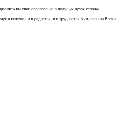
олжить им свое образование в ведущих вузах страны.
чук и пожелал и в радостях, и в трудностях быть верным Богу и