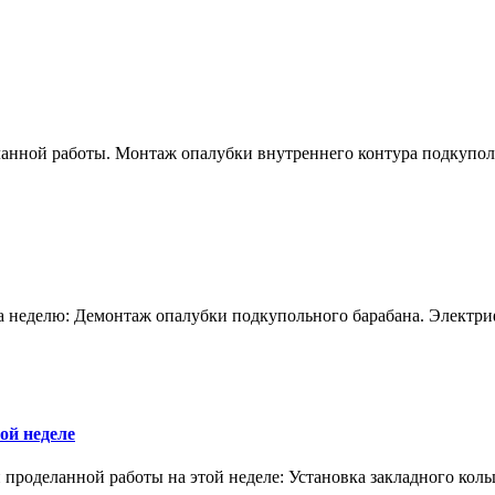
ланной работы. Монтаж опалубки внутреннего контура подкупол
 за неделю: Демонтаж опалубки подкупольного барабана. Элект
ой неделе
роделанной работы на этой неделе: Установка закладного кольц