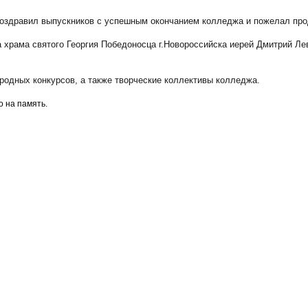
оздравил выпускников с успешным окончанием колледжа и пожелал прод
храма святого Георгия Победоносца г.Новороссийска иерей Дмитрий Лев
родных конкурсов, а также творческие коллективы колледжа.
 на память.