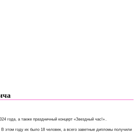
ича
24 года, а также праздничный концерт «Звездный час!»..
В этом году их было 18 человек, а всего заветные дипломы получили