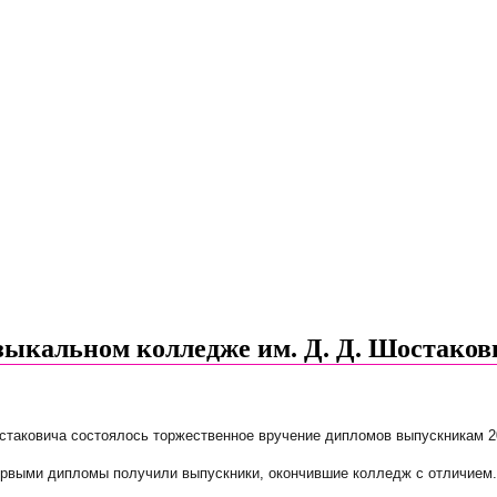
зыкальном колледже им. Д. Д. Шостаков
стаковича состоялось торжественное вручение дипломов выпускникам 20
рвыми дипломы получили выпускники, окончившие колледж с отличием. 