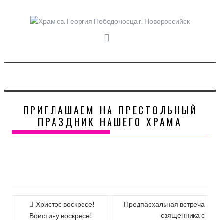
Skip
to
content
ПРИГЛАШАЕМ НА ПРЕСТОЛЬНЫЙ
ПРАЗДНИК НАШЕГО ХРАМА
НАВИГАЦИЯ
Христос воскресе!
Предпасхальная встреча
священника с
ПО
Воистину воскресе!