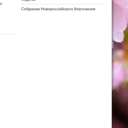
го
Собрание Новороссийского благочиния