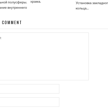
храма.
ьной полусферы.
Установка закладно
ние внутреннего
кольца...
A COMMENT