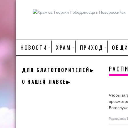
Skip
to
content
НОВОСТИ
ХРАМ
ПРИХОД
ОБЩИ
РАСП
ДЛЯ БЛАГОТВОРИТЕЛЕЙ▶
О НАШЕЙ ЛАВКЕ▶
Чтобы заг
просмотре
Богослужен
Расписание Б