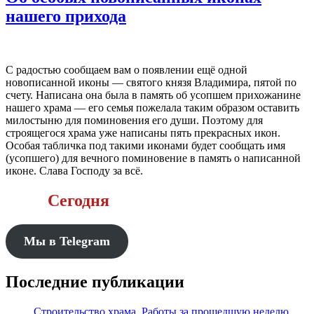
нашего прихода
С радостью сообщаем вам о появлении ещё одной
новописанной иконы — святого князя Владимира, пятой по
счету. Написана она была в память об усопшем прихожанине
нашего храма — его семья пожелала таким образом оставить
милостыню для поминовения его души. Поэтому для
строящегося храма уже написаны пять прекрасных икон.
Особая табличка под такими иконами будет сообщать имя
(усопшего) для вечного поминовение в память о написанной
иконе. Слава Господу за всё.
Сегодня
Мы в Telegram
Последние публикации
Строительство храма. Работы за прошедшую неделю