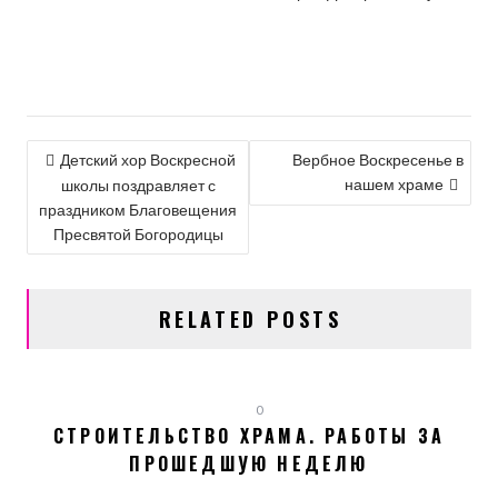
НАВИГАЦИЯ
Детский хор Воскресной
Вербное Воскресенье в
нашем храме
ПО
школы поздравляет с
праздником Благовещения
ЗАПИСЯМ
Пресвятой Богородицы
RELATED POSTS
0
СТРОИТЕЛЬСТВО ХРАМА. РАБОТЫ ЗА
ПРОШЕДШУЮ НЕДЕЛЮ