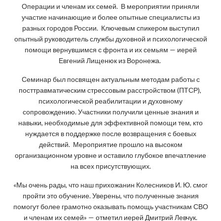
Операции и членам их семей. В мероприятии приняли
участие начинающие и более опытные специалисты из
разных городов России. Ключевым спикером выступил
опытный руководитель службы духовной и психологической
помощи вернувшимся с фронта и их семьям — иерей
Евгений Лищенюк из Воронежа.
Семинар был посвящен актуальным методам работы с
посттравматическим стрессовым расстройством (ПТСР),
психологической реабилитации и духовному
сопровождению. Участники получили ценные знания и
навыки, необходимые для эффективной помощи тем, кто
нуждается в поддержке после возвращения с боевых
действий. Мероприятие прошло на высоком
организационном уровне и оставило глубокое впечатление
на всех присутствующих.
«Мы очень рады, что наш прихожанин Колесников И. Ю. смог
пройти это обучение. Уверены, что полученные знания
помогут более грамотно оказывать помощь участникам СВО
и членам их семей» — отметил иерей Дмитрий Левчук.