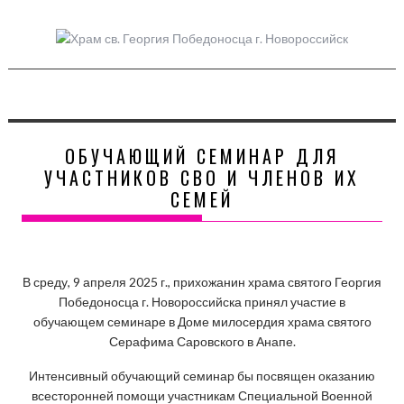
Skip
to
content
ОБУЧАЮЩИЙ СЕМИНАР ДЛЯ
УЧАСТНИКОВ СВО И ЧЛЕНОВ ИХ
СЕМЕЙ
В среду, 9 апреля 2025 г., прихожанин храма святого Георгия
Победоносца г. Новороссийска принял участие в
обучающем семинаре в Доме милосердия храма святого
Серафима Саровского в Анапе.
Интенсивный обучающий семинар бы посвящен оказанию
всесторонней помощи участникам Специальной Военной