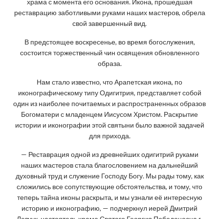
храма с момента его основания. Икона, прошедшая
реставрацию заботливыми руками наших мастеров, обрела
свой завершенный вид.
В предстоящее воскресенье, во время богослужения,
состоится торжественный чин освящения обновленного
образа.
Нам стало известно, что Арапетская икона, по
иконографическому типу Одигитрия, представляет собой
один из наиболее почитаемых и распространенных образов
Богоматери с младенцем Иисусом Христом. Раскрытие
истории и иконографии этой святыни было важной задачей
для прихода.
— Реставрация одной из древнейших одигитрий руками
наших мастеров стала благословением на дальнейший
духовный труд и служение Господу Богу. Мы рады тому, как
сложились все сопутствующие обстоятельства, и тому, что
теперь тайна иконы раскрыта, и мы узнали её интересную
историю и иконографию, — подчеркнул иерей Дмитрий
Левчук, настоятель храма Святого Георгия Победоносца г.