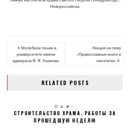
Новороссийска.
НАВИГАЦИЯ
Молебное пение в
Лекция на тему
университете имени
«Православные книги и
ПО
адмирала Ф. Ф. Ушакова.
писатели»
ЗАПИСЯМ
RELATED POSTS
0
СТРОИТЕЛЬСТВО ХРАМА. РАБОТЫ ЗА
ПРОШЕДШУЮ НЕДЕЛЮ