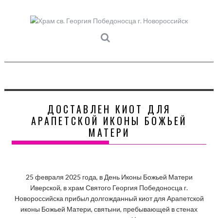
Skip
to
content
ДОСТАВЛЕН КИОТ ДЛЯ
АРАПЕТСКОЙ ИКОНЫ БОЖЬЕЙ
МАТЕРИ
25 февраля 2025 года, в День Иконы Божьей Матери
Иверской, в храм Святого Георгия Победоносца г.
Новороссийска прибыл долгожданный киот для Арапетской
иконы Божьей Матери, святыни, пребывающей в стенах