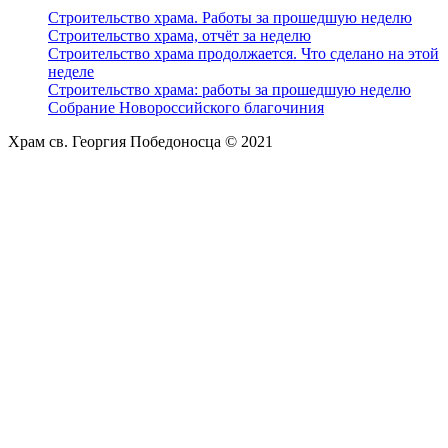
Строительство храма. Работы за прошедшую неделю
Строительство храма, отчёт за неделю
Строительство храма продолжается. Что сделано на этой
неделе
Строительство храма: работы за прошедшую неделю
Собрание Новороссийского благочиния
Храм св. Георгия Победоносца © 2021