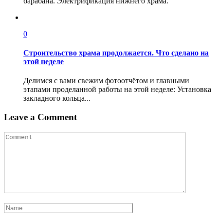
барабана. Электрификация нижнего храма.
0
Строительство храма продолжается. Что сделано на
этой неделе
Делимся с вами свежим фотоотчётом и главными
этапами проделанной работы на этой неделе: Установка
закладного кольца...
Leave a Comment