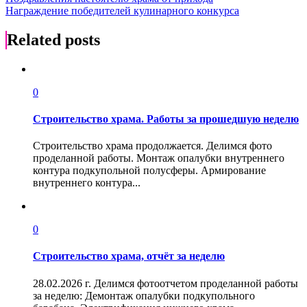
Навигация
Награждение победителей кулинарного конкурса
по
записям
Related posts
0
Строительство храма. Работы за прошедшую неделю
Строительство храма продолжается. Делимся фото
проделанной работы. Монтаж опалубки внутреннего
контура подкупольной полусферы. Армирование
внутреннего контура...
0
Строительство храма, отчёт за неделю
28.02.2026 г. Делимся фотоотчетом проделанной работы
за неделю: Демонтаж опалубки подкупольного