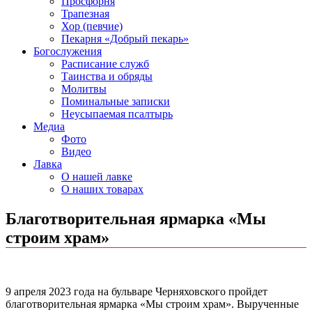
Просфорня
Трапезная
Хор (певчие)
Пекарня «Добрый пекарь»
Богослужения
Расписание служб
Таинства и обряды
Молитвы
Поминальные записки
Неусыпаемая псалтырь
Медиа
Фото
Видео
Лавка
О нашей лавке
О наших товарах
Благотворительная ярмарка «Мы
строим храм»
9 апреля 2023 года на бульваре Черняховского пройдет
благотворительная ярмарка «Мы строим храм». Вырученные